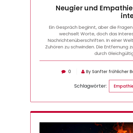
Neugier und Empathie
int
Ein Gespräch beginnt, aber die Fragen
wechselt Worte, doch das Intere
Nachrichtenüberschriften. In einer We
Zuhören zu schwinden. Die Entfernung z
durch Gleichgült
0
By Sanfter fröhlicher 
Schlagwörter:
Empathi