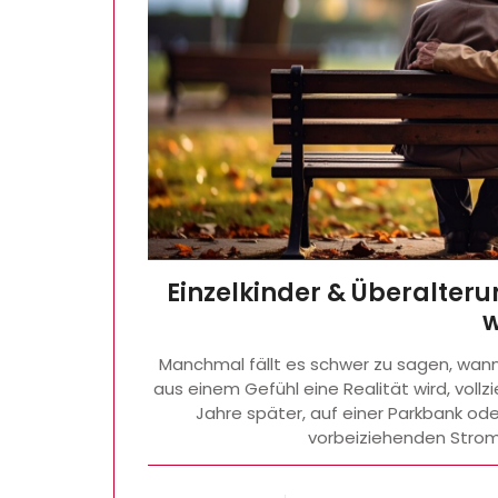
Einzelkinder & Überalteru
w
Manchmal fällt es schwer zu sagen, wa
aus einem Gefühl eine Realität wird, vollzi
Jahre später, auf einer Parkbank o
vorbeiziehenden Strom 