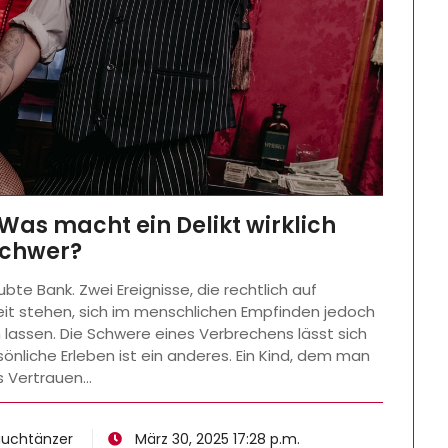
as macht ein Delikt wirklich
chwer?
ubte Bank. Zwei Ereignisse, die rechtlich auf
it stehen, sich im menschlichen Empfinden jedoch
 lassen. Die Schwere eines Verbrechens lässt sich
sönliche Erleben ist ein anderes. Ein Kind, dem man
s Vertrauen…
Bauchtänzer
März 30, 2025 17:28 p.m.