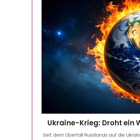
Ukraine-Krieg: Droht ein 
Seit dem Überfall Russlands auf die Ukrai