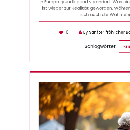
in Europa grundlegend verändert. Was eins
ist wieder zur Realität geworden. Währe
sich auch die Wahrneh
0
By Sanfter fröhlicher 
Schlagwörter:
Kri