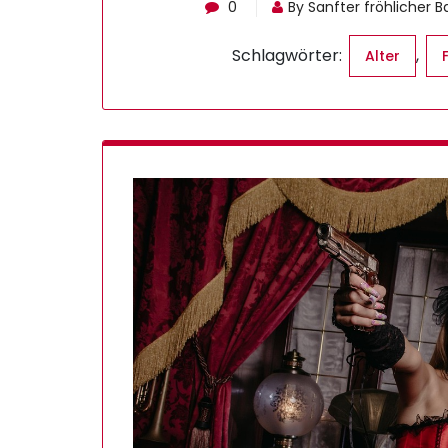
0
By Sanfter fröhlicher 
Schlagwörter:
,
Alter