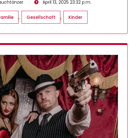
Bauchtänzer
April 13, 2025 23:32 p.m.
,
,
Familie
Gesellschaft
Kinder