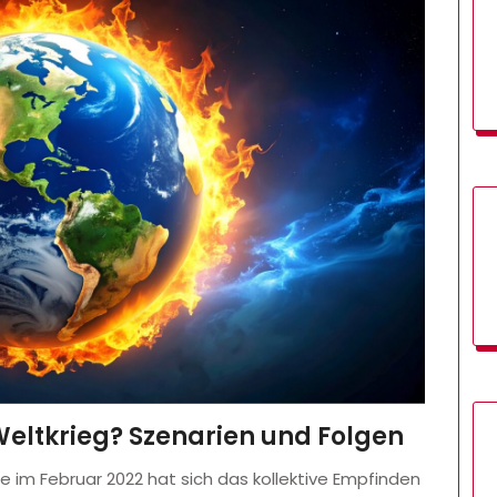
Weltkrieg? Szenarien und Folgen
ne im Februar 2022 hat sich das kollektive Empfinden