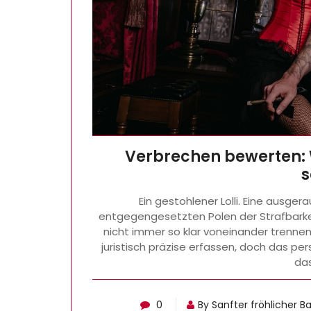
Verbrechen bewerten: W
s
Ein gestohlener Lolli. Eine ausgera
entgegengesetzten Polen der Strafbarke
nicht immer so klar voneinander trennen
juristisch präzise erfassen, doch das per
da
0
By Sanfter fröhlicher 