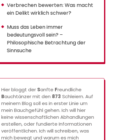
Verbrechen bewerten: Was macht
ein Delikt wirklich schwer?
Muss das Leben immer
bedeutungsvoll sein? –
Philosophische Betrachtung der
Sinnsuche
Hier bloggt der
S
anfte
F
reundliche
B
auchtänzer mit den
873
Schleiern. Auf
meinem Blog soll es in erster Linie um
mein Bauchgefühl gehen. Ich will hier
keine wissenschaftlichen Abhandlungen
erstellen, oder fundierte Informationen
veröffentlichen. Ich will schreiben, was
mich bewegt und warum es mich