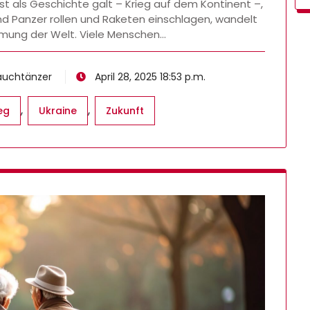
t als Geschichte galt – Krieg auf dem Kontinent –,
nd Panzer rollen und Raketen einschlagen, wandelt
mung der Welt. Viele Menschen…
Bauchtänzer
April 28, 2025 18:53 p.m.
,
,
eg
Ukraine
Zukunft