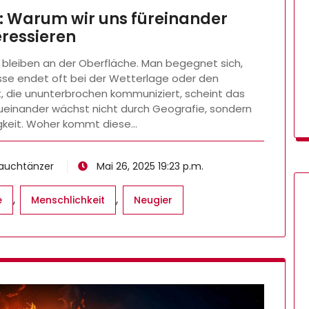
: Warum wir uns füreinander
eressieren
 bleiben an der Oberfläche. Man begegnet sich,
sse endet oft bei der Wetterlage oder den
lt, die ununterbrochen kommuniziert, scheint das
ueinander wächst nicht durch Geografie, sondern
igkeit. Woher kommt diese…
Bauchtänzer
Mai 26, 2025 19:23 p.m.
,
,
e
Menschlichkeit
Neugier