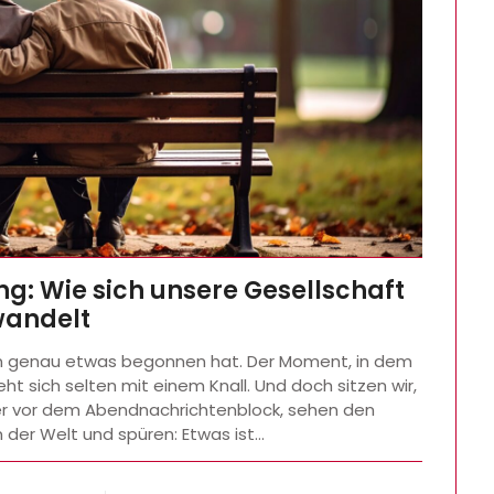
ng: Wie sich unsere Gesellschaft
andelt
nn genau etwas begonnen hat. Der Moment, in dem
eht sich selten mit einem Knall. Und doch sitzen wir,
der vor dem Abendnachrichtenblock, sehen den
der Welt und spüren: Etwas ist…